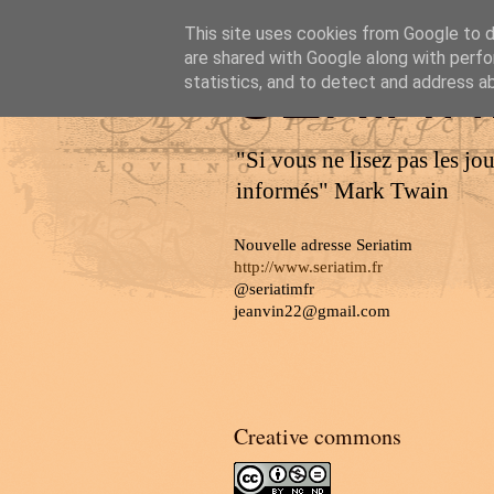
This site uses cookies from Google to de
are shared with Google along with perfo
SERIAT
statistics, and to detect and address a
"Si vous ne lisez pas les jo
informés" Mark Twain
Nouvelle adresse Seriatim
http://www.seriatim.fr
@seriatimfr
jeanvin22@gmail.com
Creative commons