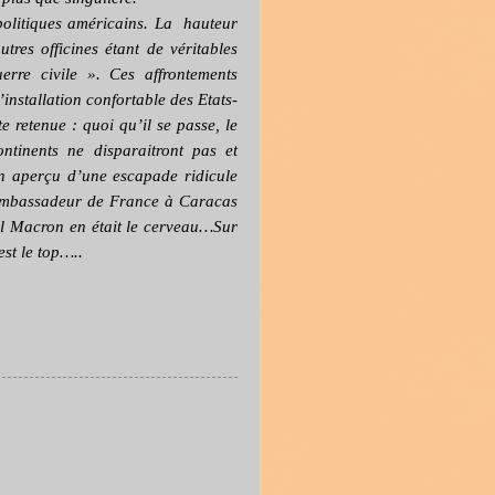
politiques américains. La
hauteur
tres officines étant de véritables
erre civile ». Ces affrontements
installation confortable des Etats-
 retenue : quoi qu’il se passe, le
ntinents ne disparaitront pas et
-on aperçu d’une escapade ridicule
’ambassadeur de France à Caracas
uel Macron en était le cerveau…Sur
est le top…..