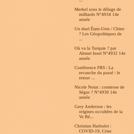
...
Merkel sous le déluge de
milliards N°4934 14e
année
Un duel États-Unis / Chine
? Les Géopolitiques de
...
Où va la Turquie ? par
Ahmet Insel N°4932 14e
année
Conférence FRS : La
revanche du passé : le
retour ...
Nicole Notat : comtesse de
Ségur ? N°4930 14e
année
Grey Anderson : les
origines occultées de la
Ve Ré...
Christian Harbulot :
COVID-19, Crise