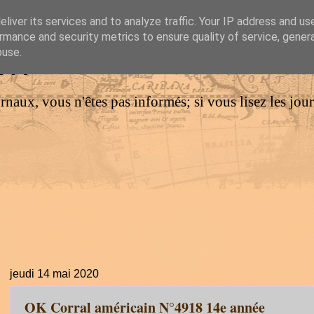
liver its services and to analyze traffic. Your IP address and us
rmance and security metrics to ensure quality of service, gene
IM
buse.
urnaux, vous n'êtes pas informés; si vous lisez les jo
jeudi 14 mai 2020
OK Corral américain N°4918 14e année