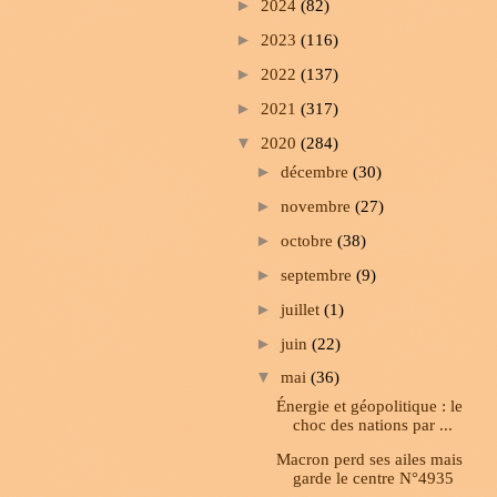
►
2024
(82)
►
2023
(116)
►
2022
(137)
►
2021
(317)
▼
2020
(284)
►
décembre
(30)
►
novembre
(27)
►
octobre
(38)
►
septembre
(9)
►
juillet
(1)
►
juin
(22)
▼
mai
(36)
Énergie et géopolitique : le
choc des nations par ...
Macron perd ses ailes mais
garde le centre N°4935