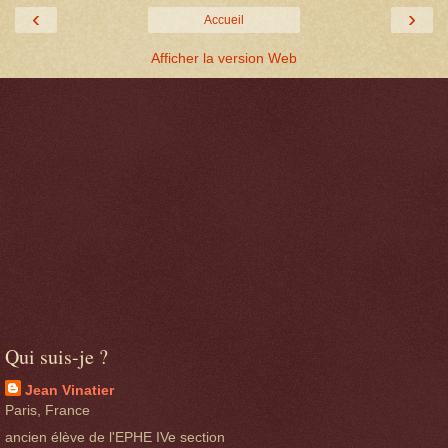
‹
›
Accueil
Afficher la version Web
Qui suis-je ?
Jean Vinatier
Paris, France
ancien élève de l'EPHE IVe section