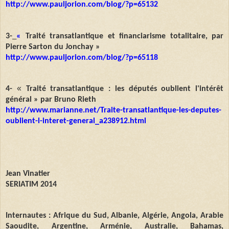
http://www.pauljorion.com/blog/?p=65132
3-
«
Traité transatlantique et financiarisme totalitaire, par
Pierre Sarton du Jonchay »
http://www.pauljorion.com/blog/?p=65118
«
4-
Traité transatlantique : les députés oublient l'intérêt
général » par Bruno Rieth
http://www.marianne.net/Traite-transatlantique-les-deputes-
oublient-l-interet-general_a238912.html
Jean Vinatier
SERIATIM 2014
Internautes : Afrique du Sud, Albanie, Algérie, Angola, Arabie
Saoudite, Argentine, Arménie, Australie, Bahamas,