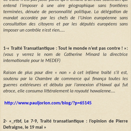
entend l’imposer à une aire géographique sans frontières
terminées, dénuée de personnalité politique. La délégation de
mandat accordée par les chefs de l’Union européenne sans
consultation des citoyens et par les députés européens sans
imposer un contrôle n’est rien…..
1-« Traité Transatlantique : Tout le monde n’est pas contre ! »:
(vous y verrez le nom de Catherine Minard la directrice
internationale pour le MEDEF)
Raison de plus pour dire « non » à cet infâme traité s’il est,
soutenu par la Chambre de commerce qui finança toutes les
guerres extérieures et débuta par l’annexion d’Hawaï qui fut
atroce, elle consuma littéralement la royauté hawaïenne….
http://www.pauljorion.com/blog/?p=65145
2-
«
rtbf, Le 7-9, Traité transatlantique : l’opinion de Pierre
Defraigne, le 19 mai »