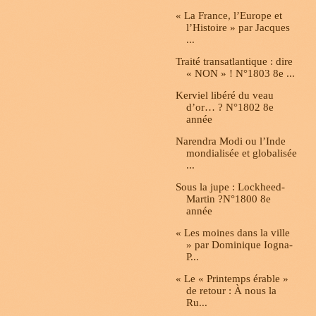
« La France, l’Europe et
l’Histoire » par Jacques
...
Traité transatlantique : dire
« NON » ! N°1803 8e ...
Kerviel libéré du veau
d’or… ? N°1802 8e
année
Narendra Modi ou l’Inde
mondialisée et globalisée
...
Sous la jupe : Lockheed-
Martin ?N°1800 8e
année
« Les moines dans la ville
» par Dominique Iogna-
P...
« Le « Printemps érable »
de retour : À nous la
Ru...