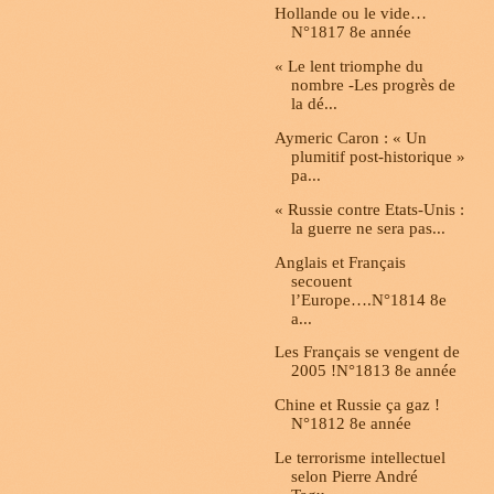
Hollande ou le vide…
N°1817 8e année
« Le lent triomphe du
nombre -Les progrès de
la dé...
Aymeric Caron : « Un
plumitif post-historique »
pa...
« Russie contre Etats-Unis :
la guerre ne sera pas...
Anglais et Français
secouent
l’Europe….N°1814 8e
a...
Les Français se vengent de
2005 !N°1813 8e année
Chine et Russie ça gaz !
N°1812 8e année
Le terrorisme intellectuel
selon Pierre André