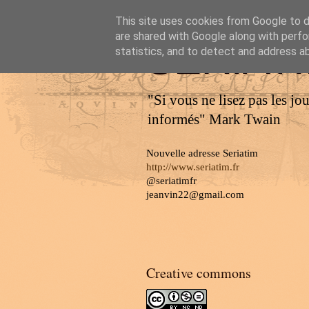
This site uses cookies from Google to de
are shared with Google along with perfo
SERIAT
statistics, and to detect and address a
"Si vous ne lisez pas les jo
informés" Mark Twain
Nouvelle adresse Seriatim
http://www.seriatim.fr
@seriatimfr
jeanvin22@gmail.com
Creative commons