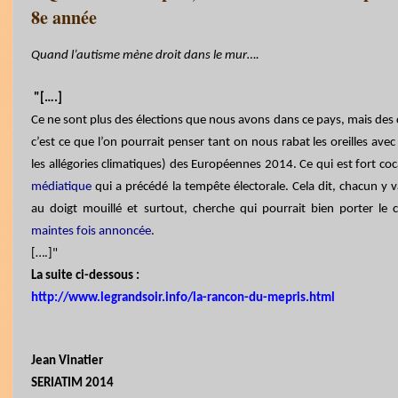
8e année
Quand l’autisme mène droit dans le mur….
"[….]
Ce ne sont plus des élections que nous avons dans ce pays, mais des c
c’est ce que l’on pourrait penser tant on nous rabat les oreilles avec
les allégories climatiques) des Européennes 2014. Ce qui est fort coc
médiatique
qui a précédé la tempête électorale. Cela dit, chacun y 
au doigt mouillé et surtout, cherche qui pourrait bien porter l
maintes fois annoncée
.
[….]"
La suite ci-dessous :
http://www.legrandsoir.info/la-rancon-du-mepris.html
Jean Vinatier
SERIATIM 2014