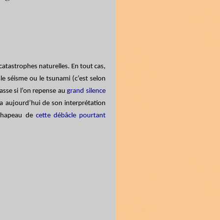
atastrophes naturelles. En tout cas,
 le séisme ou le tsunami (c’est selon
asse si l’on repense au
grand silence
va aujourd’hui de son interprétation
e chapeau de
cette débâcle pourtant