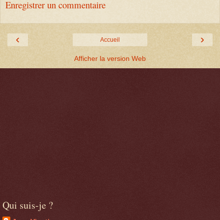
Enregistrer un commentaire
‹
›
Accueil
Afficher la version Web
Qui suis-je ?