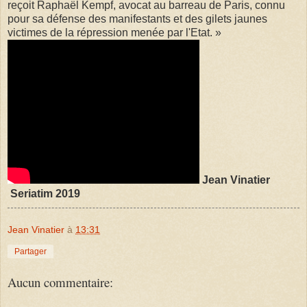
reçoit Raphaël Kempf, avocat au barreau de Paris, connu
pour sa défense des manifestants et des gilets jaunes
victimes de la répression menée par l'Etat. »
Jean Vinatier
Seriatim 2019
Jean Vinatier
à
13:31
Partager
Aucun commentaire: