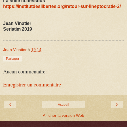
La suite ci-dessous :
https://institutdeslibertes.org/retour-sur-lineptocratie-2/
Jean Vinatier
Seriatim 2019
Jean Vinatier
à
19:14
Partager
Aucun commentaire:
Enregistrer un commentaire
‹
›
Accueil
Afficher la version Web