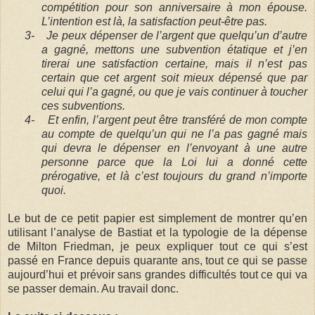
compétition pour son anniversaire à mon épouse.
L’intention est là, la satisfaction peut-être pas.
3-
Je peux dépenser de l’argent que quelqu’un d’autre
a gagné, mettons une subvention étatique et j’en
tirerai une satisfaction certaine, mais il n’est pas
certain que cet argent soit mieux dépensé que par
celui qui l’a gagné, ou que je vais continuer à toucher
ces subventions.
4-
Et enfin, l’argent peut être transféré de mon compte
au compte de quelqu’un qui ne l’a pas gagné mais
qui devra le dépenser en l’envoyant à une autre
personne parce que la Loi lui a donné cette
prérogative, et là c’est toujours du grand n’importe
quoi.
Le but de ce petit papier est simplement de montrer qu’en
utilisant l’analyse de Bastiat et la typologie de la dépense
de Milton Friedman, je peux expliquer tout ce qui s’est
passé en France depuis quarante ans, tout ce qui se passe
aujourd’hui et prévoir sans grandes difficultés tout ce qui va
se passer demain. Au travail donc.