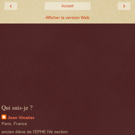
‹
›
Accueil
Afficher la version Web
Qui suis-je ?
Jean Vinatier
Paris, France
ancien élève de l'EPHE IVe section