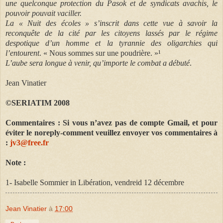
une quelconque protection du Pasok et de syndicats avachis, le
pouvoir pouvait vaciller.
La « Nuit des écoles » s’inscrit dans cette vue à savoir la
reconquête de la cité par les citoyens lassés par le régime
despotique d’un homme et la tyrannie des oligarchies qui
l’entourent
. « Nous sommes sur une poudrière. »¹
L’aube sera longue à venir, qu’importe le combat a débuté
.
Jean Vinatier
©SERIATIM 2008
Commentaires : Si vous n’avez pas de compte Gmail, et pour
éviter le noreply-comment veuillez envoyer vos commentaires à
:
jv3@free.fr
Note :
1- Isabelle Sommier in Libération, vendreid 12 décembre
Jean Vinatier
à
17:00