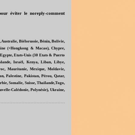
our éviter le noreply-comment
 Australie, Biélorussie, Bénin, Bolivie,
Chine (+Hongkong & Macao), Chypre,
Egypte, Etats-Unis (30 Etats & Puerto
slande, Israël, Kenya, Liban, Libye,
roc, Mauritanie, Mexique, Moldavie,
, Palestine, Pakistan, Pérou, Qatar,
rbie, Somalie, Suisse, Thaïlande,Togo,
elle-Calédonie, Polynésie), Ukraine,