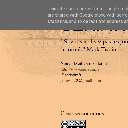
This site uses cookies from Google to de
are shared with Google along with perfo
SERIAT
statistics, and to detect and address a
"Si vous ne lisez pas les jo
informés" Mark Twain
Nouvelle adresse Seriatim
http://www.seriatim.fr
@seriatimfr
jeanvin22@gmail.com
Creative commons