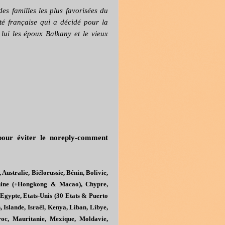
es familles les plus favorisées du
été française qui a décidé pour la
 lui les époux Balkany et le vieux
our éviter le noreply-comment
 Australie, Biélorussie, Bénin, Bolivie,
Chine (+Hongkong & Macao), Chypre,
Egypte, Etats-Unis (30 Etats & Puerto
, Islande, Israël, Kenya, Liban, Libye,
roc, Mauritanie, Mexique, Moldavie,