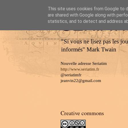
This site uses cookies from Google to de
are shared with Google along with perfo
SERIAT
statistics, and to detect and address a
"Si vous ne lisez pas les jo
informés" Mark Twain
Nouvelle adresse Seriatim
http://www.seriatim.fr
@seriatimfr
jeanvin22@gmail.com
Creative commons