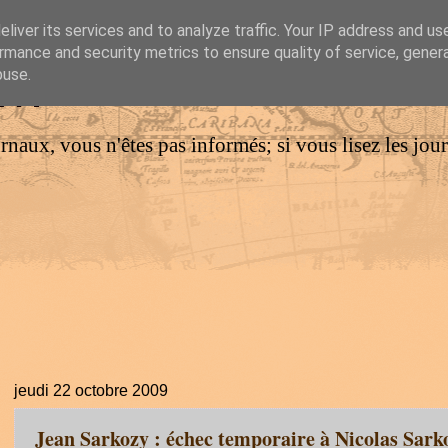
liver its services and to analyze traffic. Your IP address and us
rmance and security metrics to ensure quality of service, gene
IM
buse.
urnaux, vous n'êtes pas informés; si vous lisez les jo
jeudi 22 octobre 2009
Jean Sarkozy : échec temporaire à Nicolas Sark