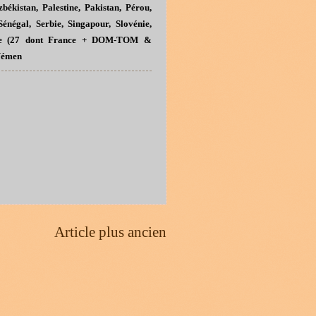
ékistan, Palestine, Pakistan, Pérou,
énégal, Serbie, Singapour, Slovénie,
éenne (27 dont France + DOM-TOM &
 Yémen
Article plus ancien