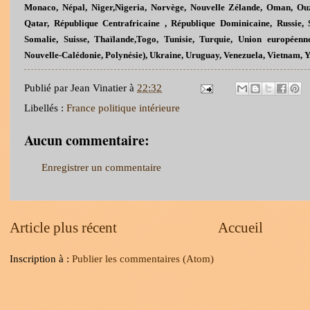
Monaco, Népal, Niger,Nigeria, Norvège, Nouvelle Zélande, Oman, Ouzb
Qatar, République Centrafricaine , République Dominicaine, Russie, S
Somalie, Suisse, Thaïlande,Togo, Tunisie, Turquie, Union europ
Nouvelle-Calédonie, Polynésie), Ukraine, Uruguay, Venezuela, Vietnam,
Publié par
Jean Vinatier
à
22:32
Libellés :
France politique intérieure
Aucun commentaire:
Enregistrer un commentaire
Article plus récent
Accueil
Inscription à :
Publier les commentaires (Atom)