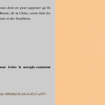
eaux dont on peut supposer qu’ils
Russie, de la Chine, cerne bien les
ens et des Israéliens.
our éviter le noreply-comment
erKodu=88608e58-d3c4-45c5-a597-