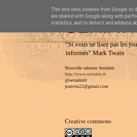
This site uses cookies from Google to de
are shared with Google along with perfo
SERIAT
statistics, and to detect and address a
"Si vous ne lisez pas les jo
informés" Mark Twain
Nouvelle adresse Seriatim
http://www.seriatim.fr
@seriatimfr
jeanvin22@gmail.com
Creative commons