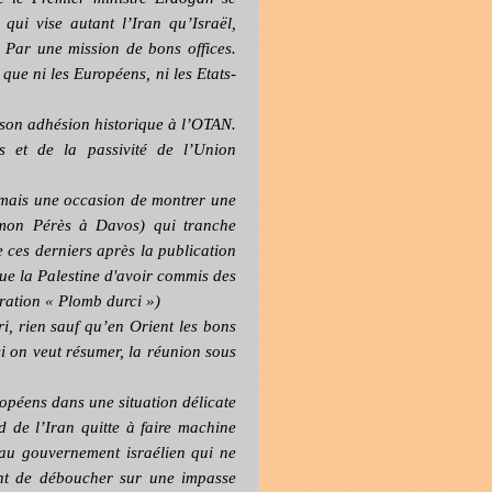
qui vise autant l’Iran qu’Israël,
 Par une mission de bons offices.
 que ni les Européens, ni les Etats-
son adhésion historique à l’OTAN.
ns et de la passivité de l’Union
amais une occasion de montrer une
himon Pérès à Davos) qui tranche
e ces derniers après la publication
ue la Palestine d'avoir commis des
ération « Plomb durci »)
i, rien sauf qu’en Orient les bons
 si on veut résumer, la réunion sous
ropéens dans une situation délicate
d de l’Iran quitte à faire machine
au gouvernement israélien qui ne
uant de déboucher sur une impasse