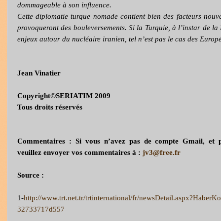
dommageable à son influence.
Cette diplomatie turque nomade contient bien des facteurs nouv
provoqueront des bouleversements. Si la Turquie, à l’instar de la 
enjeux autour du nucléaire iranien, tel n’est pas le cas des Europé
Jean Vinatier
Copyright©SERIATIM 2009
Tous droits réservés
Commentaires : Si vous n’avez pas de compte Gmail, et p
veuillez envoyer vos commentaires à :
jv3@free.fr
Source :
1-
http://www.trt.net.tr/trtinternational/fr/newsDetail.aspx?Hab
32733717d557