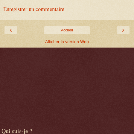
Enregistrer un commentaire
‹
›
Accueil
Afficher la version Web
Qui suis-je ?