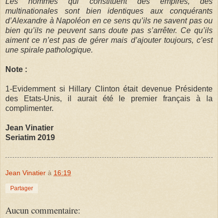
Les hommes qui constituent des empires, des
multinationales sont bien identiques aux conquérants
d’Alexandre à Napoléon en ce sens qu’ils ne savent pas ou
bien qu’ils ne peuvent sans doute pas s’arrêter. Ce qu’ils
aiment ce n’est pas de gérer mais d’ajouter toujours, c’est
une spirale pathologique.
Note :
1-Evidemment si Hillary Clinton était devenue Présidente
des Etats-Unis, il aurait été le premier français à la
complimenter.
Jean Vinatier
Seriatim 2019
Jean Vinatier
à
16:19
Partager
Aucun commentaire: