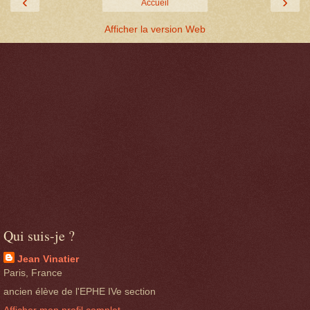
‹
›
Accueil
Afficher la version Web
Qui suis-je ?
Jean Vinatier
Paris, France
ancien élève de l'EPHE IVe section
Afficher mon profil complet