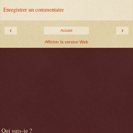
Enregistrer un commentaire
‹
›
Accueil
Afficher la version Web
Qui suis-je ?